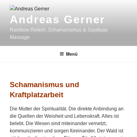
Zum
Inhalt
Andreas Gerner
springen
Rainbow Reiki®, Schamanismus & Saydiyay
Massage
Menü
Schamanismus und
Kraftplatzarbeit
Die Mutter der Spiritualität. Die direkte Anbindung an
die Quellen der Weisheit und Lebenskraft. Alles ist
belebt. Die Wesen sind miteinander vernetzt,
kommunizieren und sorgen füreinander. Der Wald ist