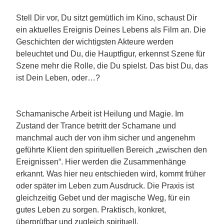
Stell Dir vor, Du sitzt gemütlich im Kino, schaust Dir
ein aktuelles Ereignis Deines Lebens als Film an. Die
Geschichten der wichtigsten Akteure werden
beleuchtet und Du, die Hauptfigur, erkennst Szene für
Szene mehr die Rolle, die Du spielst. Das bist Du, das
ist Dein Leben, oder…?
Schamanische Arbeit ist Heilung und Magie. Im
Zustand der Trance betritt der Schamane und
manchmal auch der von ihm sicher und angenehm
geführte Klient den spirituellen Bereich „zwischen den
Ereignissen“. Hier werden die Zusammenhänge
erkannt. Was hier neu entschieden wird, kommt früher
oder später im Leben zum Ausdruck. Die Praxis ist
gleichzeitig Gebet und der magische Weg, für ein
gutes Leben zu sorgen. Praktisch, konkret,
überprüfbar und zugleich spirituell.