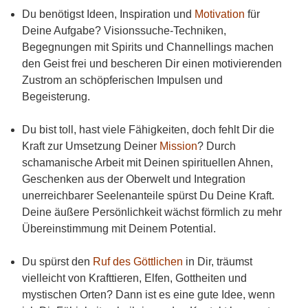
Du benötigst Ideen, Inspiration und
Motivation
für
Deine Aufgabe? Visionssuche-Techniken,
Begegnungen mit Spirits und Channellings machen
den Geist frei und bescheren Dir einen motivierenden
Zustrom an schöpferischen Impulsen und
Begeisterung.
Du bist toll, hast viele Fähigkeiten, doch fehlt Dir die
Kraft zur Umsetzung Deiner
Mission
? Durch
schamanische Arbeit mit Deinen spirituellen Ahnen,
Geschenken aus der Oberwelt und Integration
unerreichbarer Seelenanteile spürst Du Deine Kraft.
Deine äußere Persönlichkeit wächst förmlich zu mehr
Übereinstimmung mit Deinem Potential.
Du spürst den
Ruf des Göttlichen
in Dir, träumst
vielleicht von Krafttieren, Elfen, Gottheiten und
mystischen Orten? Dann ist es eine gute Idee, wenn