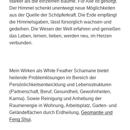
stärker als die einzelnen Bäume. Für Alle ist gesorgt.
Der Himmel schenkt unentwegt neue Möglichkeiten
aus der Quelle der Schöpferkraft. Die Erde empfängt
die Himmelsgaben, lässt fürsorglich wachsen und
gedeihen. Die Wesen der Welt erfahren und genießen
das Leben, lernen, lieben, werden neu, im Herzen
verbunden.
Mein Wirken als White Feather Schamane bietet
heilende Problemlösungen im Bereich der
Persönlichkeitsentwicklung und Lebensstrukturen
(Partnerschaft, Beruf, Gesundheit, Gewohnheiten,
Karma). Sowie Reinigung und Anhebung der
Raumenergie in Wohnung, Arbeitsplatz, Garten- und
Geländeflächen durch Erdheilung,
Geomantie und
Feng Shui
.