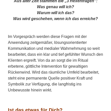
Aus alter Zeit stammen die „3 Hexenfragen“:
Was genau will ich?
Warum will ich das?
Was wird geschehen, wenn ich das erreiche?
Im Vorgespräch werden diese Fragen mit der
Anwendung zeitgemäßer, lösungsorientierter
Kommunikation und medialer Wahrnehmung so weit
bearbeitet, dass ein klar und tief gefühlter Wunsch den
Klienten ergreift. Von da an sorgt die im Ritual
erbetene, göttliche Intervention für gewaltigen
Rückenwind. Wird das räumliche Umfeld bearbeitet,
steht eine permanente Quelle positiver Kraft und
Symbolik zur Verfügung, die langfristig ins
Unbewusste hinein wirkt.
Ist das etwas für Dich?